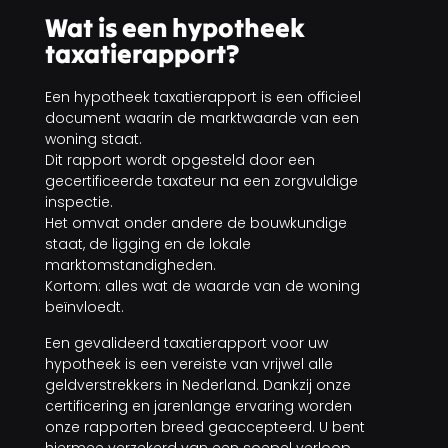
Wat is een hypotheek
taxatierapport?
Een hypotheek taxatierapport is een officieel
document waarin de marktwaarde van een
woning staat.
Dit rapport wordt opgesteld door een
gecertificeerde taxateur na een zorgvuldige
inspectie.
Het omvat onder andere de bouwkundige
staat, de ligging en de lokale
marktomstandigheden.
Kortom: alles wat de waarde van de woning
beïnvloedt.
Een gevalideerd taxatierapport voor uw
hypotheek is een vereiste van vrijwel alle
geldverstrekkers in Nederland. Dankzij onze
certificering en jarenlange ervaring worden
onze rapporten breed geaccepteerd. U bent
hiermee verzekerd van een soepel verloop