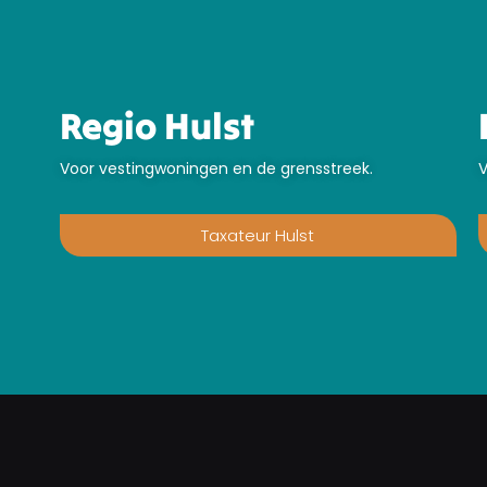
Regio Hulst
Voor vestingwoningen en de grensstreek.
V
Taxateur Hulst