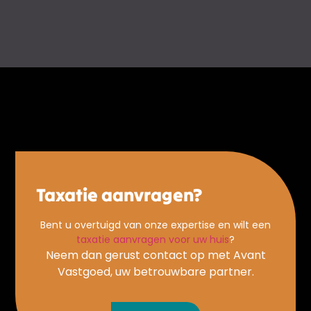
Taxatie aanvragen?
Bent u overtuigd van onze expertise en wilt een
taxatie aanvragen voor uw huis
?
Neem dan gerust contact op met Avant
Vastgoed, uw betrouwbare partner.