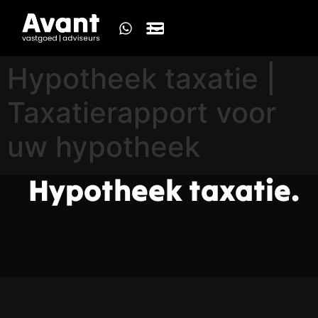
Hypotheek taxatie |
Taxatierapport voor
uw hypotheek
Hypotheek taxatie.