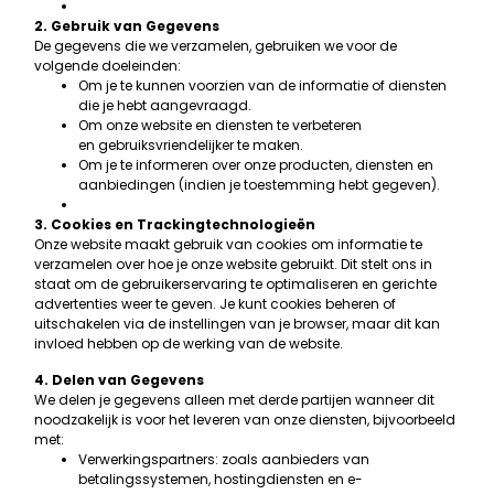
2. Gebruik van Gegevens
De gegevens die we verzamelen, gebruiken we voor de
volgende doeleinden:
Om je te kunnen voorzien van de informatie of diensten
die je hebt aangevraagd.
Om onze website en diensten te verbeteren
en gebruiksvriendelijker te maken.
Om je te informeren over onze producten, diensten en
aanbiedingen (indien je toestemming hebt gegeven).
3. Cookies en Trackingtechnologieën
Onze website maakt gebruik van cookies om informatie te
verzamelen over hoe je onze website gebruikt. Dit stelt ons in
staat om de gebruikerservaring te optimaliseren en gerichte
advertenties weer te geven. Je kunt cookies beheren of
uitschakelen via de instellingen van je browser, maar dit kan
invloed hebben op de werking van de website.
4. Delen van Gegevens
We delen je gegevens alleen met derde partijen wanneer dit
noodzakelijk is voor het leveren van onze diensten, bijvoorbeeld
met:
Verwerkingspartners: zoals aanbieders van
betalingssystemen, hostingdiensten en e-