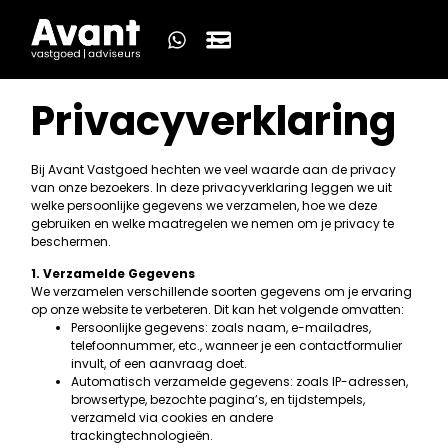
Privacyverklaring
Bij Avant Vastgoed hechten we veel waarde aan de privacy
van onze bezoekers. In deze privacyverklaring leggen we uit
welke persoonlijke gegevens we verzamelen, hoe we deze
gebruiken en welke maatregelen we nemen om je privacy te
beschermen.
1. Verzamelde Gegevens
We verzamelen verschillende soorten gegevens om je ervaring
op onze website te verbeteren. Dit kan het volgende omvatten:
Persoonlijke gegevens: zoals naam, e-mailadres,
telefoonnummer, etc., wanneer je een contactformulier
invult, of een aanvraag doet.
Automatisch verzamelde gegevens: zoals IP-adressen,
browsertype, bezochte pagina’s, en tijdstempels,
verzameld via cookies en andere
trackingtechnologieën.