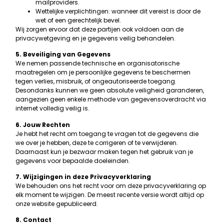
mailproviders.
Wettelijke verplichtingen: wanneer dit vereist is door de
wet of een gerechtelijk bevel.
Wij zorgen ervoor dat deze partijen ook voldoen aan de
privacywetgeving en je gegevens veilig behandelen.
5. Beveiliging van Gegevens
We nemen passende technische en organisatorische
maatregelen om je persoonlijke gegevens te beschermen
tegen verlies, misbruik, of ongeautoriseerde toegang.
Desondanks kunnen we geen absolute veiligheid garanderen,
aangezien geen enkele methode van gegevensoverdracht via
internet volledig veilig is.
6. Jouw Rechten
Je hebt het recht om toegang te vragen tot de gegevens die
we over je hebben, deze te corrigeren of te verwijderen.
Daarnaast kun je bezwaar maken tegen het gebruik van je
gegevens voor bepaalde doeleinden.
7. Wijzigingen in deze Privacyverklaring
We behouden ons het recht voor om deze privacyverklaring op
elk moment te wijzigen. De meest recente versie wordt altijd op
onze website gepubliceerd.
8. Contact